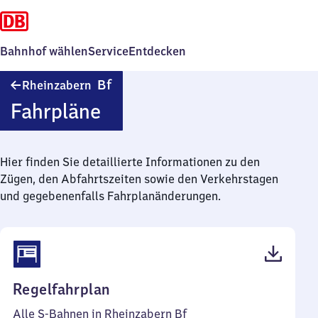
Bahnhof wählen
Service
Entdecken
Rheinzabern
Bf
Rheinzabern
Bahnhof
Fahrpläne
Hier finden Sie detaillierte Informationen zu den
Zügen, den Abfahrtszeiten sowie den Verkehrstagen
und gegebenenfalls Fahrplanänderungen.
(PDF,
Regelfahrplan
49
Alle S-Bahnen in Rheinzabern Bf