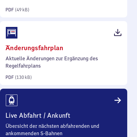
Kilobyte)
PDF
(
49 kB
)
(PDF,
Änderungsfahrplan
130
Aktuelle Änderungen zur Ergänzung des
Kilobyte)
Regelfahrplans
PDF
(
130 kB
)
Live Abfahrt / Ankunft
Übersicht der nächsten abfahrenden und
ankommenden S-Bahnen