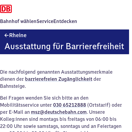
Bahnhof wählen
Service
Entdecken
Rheine
Rheine
Ausstattung für Barrierefreiheit
Die nachfolgend genannten Ausstattungsmerkmale
dienen der
barrierefreien Zugänglichkeit
der
Bahnsteige.
Bei Fragen wenden Sie sich bitte an den
Mobilitätsservice unter
030 65212888
(Ortstarif) oder
per E-Mail an
msz@deutschebahn.com
. Unsere
Kolleg:innen sind montags bis freitags von 06:00 bis
22:00 Uhr sowie samstags, sonntags und an Feiertagen