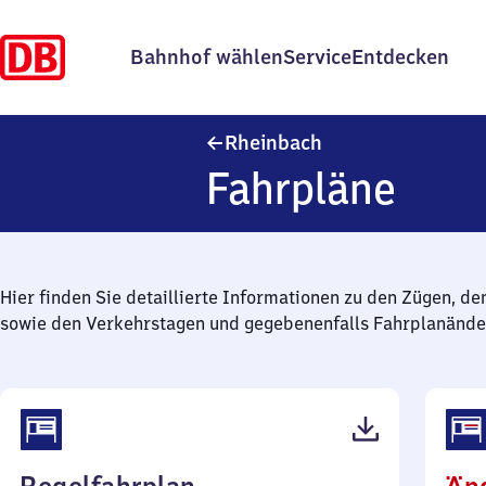
Bahnhof wählen
Service
Entdecken
Rheinbach
Rheinbach
Fahrpläne
Hier finden Sie detaillierte Informationen zu den Zügen, de
sowie den Verkehrstagen und gegebenenfalls Fahrplanände
(PDF,