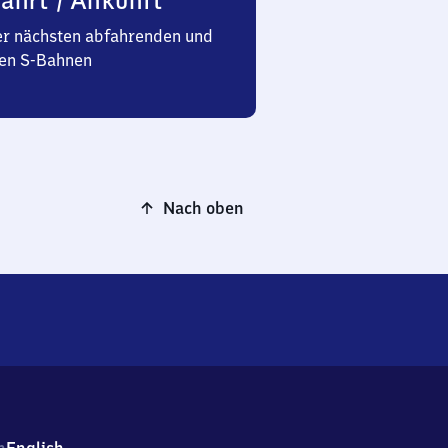
ahrt / Ankunft
er nächsten abfahrenden und
n S-Bahnen
Nach oben