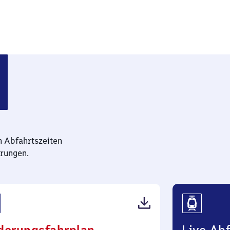
n Abfahrtszeiten
rungen.
(PDF,