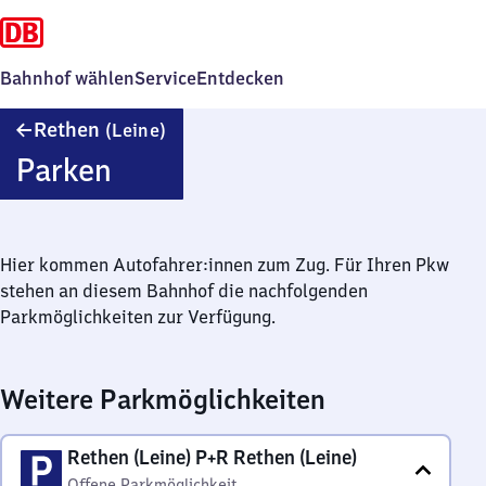
Bahnhof wählen
Service
Entdecken
Rethen
Rethen
(Leine)
(Leine)
Parken
Hier kommen Autofahrer:innen zum Zug. Für Ihren Pkw
stehen an diesem Bahnhof die nachfolgenden
Parkmöglichkeiten zur Verfügung.
Weitere Parkmöglichkeiten
Rethen (Leine) P+R Rethen (Leine)
Offene Parkmöglichkeit