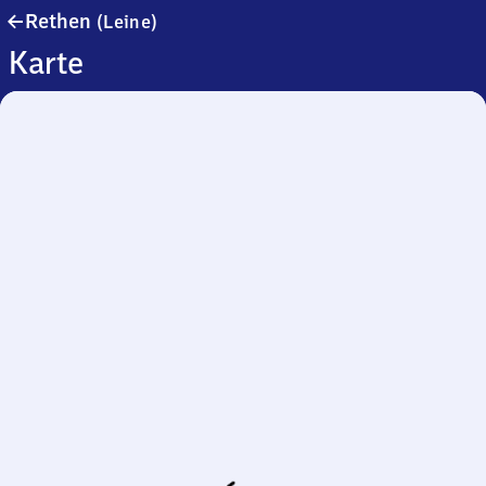
Rethen
Rethen
(Leine)
(Leine)
Karte