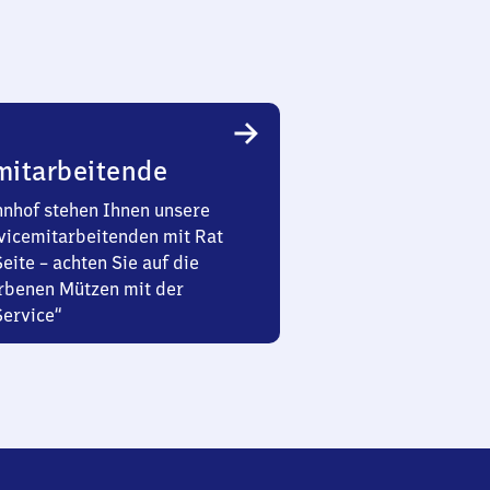
mitarbeitende
nhof stehen Ihnen unsere
vicemitarbeitenden mit Rat
Seite – achten Sie auf die
rbenen Mützen mit der
Service“