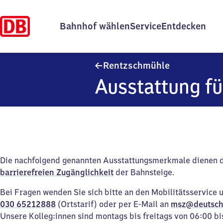
Bahnhof wählen
Service
Entdecken
Rentzschmüh
Rentzschmühle
Ausstattung fü
Die nachfolgend genannten Ausstattungsmerkmale dienen 
barrierefreien Zugänglichkeit
der Bahnsteige.
Bei Fragen wenden Sie sich bitte an den Mobilitätsservice 
030 65212888
(Ortstarif) oder per E-Mail an
msz@deutsch
Unsere Kolleg:innen sind montags bis freitags von 06:00 bi