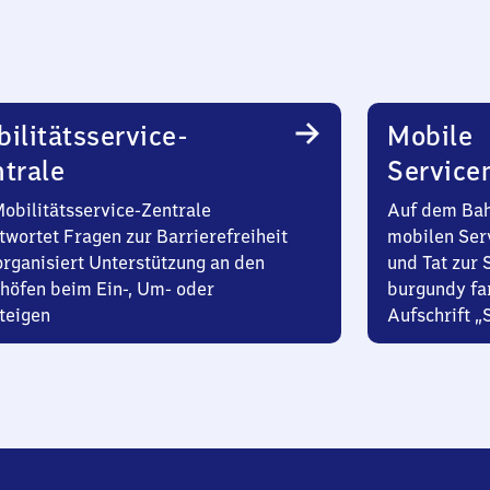
ilitätsservice-
Mobile
trale
Service
Mobilitätsservice-Zentrale
Auf dem Bah
twortet Fragen zur Barrierefreiheit
mobilen Ser
organisiert Unterstützung an den
und Tat zur 
höfen beim Ein-, Um- oder
burgundy fa
teigen
Aufschrift „