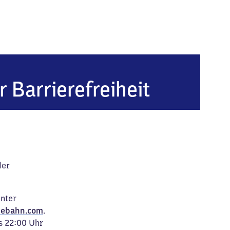
le
r Barrierefreiheit
der
unter
ebahn.com
.
s 22:00 Uhr