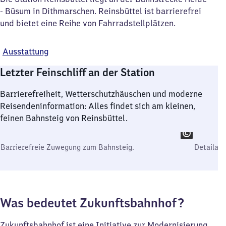
- Büsum in Dithmarschen. Reinsbüttel ist barrierefrei
und bietet eine Reihe von Fahrradstellplätzen.
Ausstattung
Letzter Feinschliff an der Station
Barrierefreiheit, Wetterschutzhäuschen und moderne
Reisendeninformation: Alles findet sich am kleinen,
feinen Bahnsteig von Reinsbüttel.
Barrierefreie Zuwegung zum Bahnsteig.
Detailauf
Was bedeutet Zukunftsbahnhof?
Zukunftsbahnhof ist eine Initiative zur Modernisierung