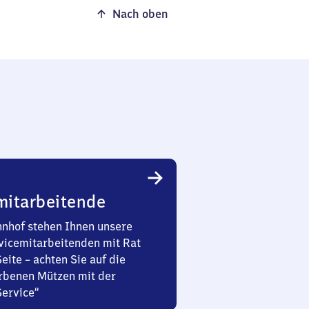
Nach oben
mitarbeitende
nhof stehen Ihnen unsere
vicemitarbeitenden mit Rat
Seite – achten Sie auf die
rbenen Mützen mit der
Service“