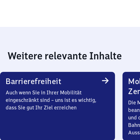
Weitere relevante Inhalte
Barrierefreiheit
Mob
Zen
Auch wenn Sie in Ihrer Mobilität
eingeschränkt sind – uns ist es wichtig,
Die 
dass Sie gut Ihr Ziel erreichen
bean
und 
Bahn
Auss