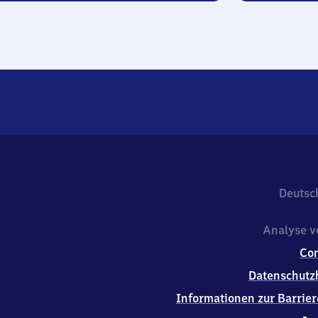
Deutsc
Analyse v
Co
Datenschutz
Informationen zur Barrier