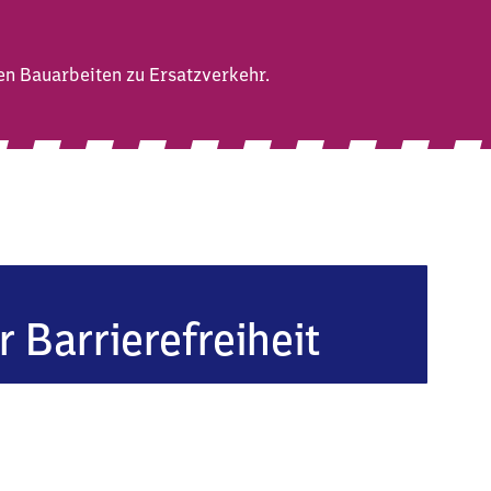
n Bauarbeiten zu Ersatzverkehr.
r Barrierefreiheit