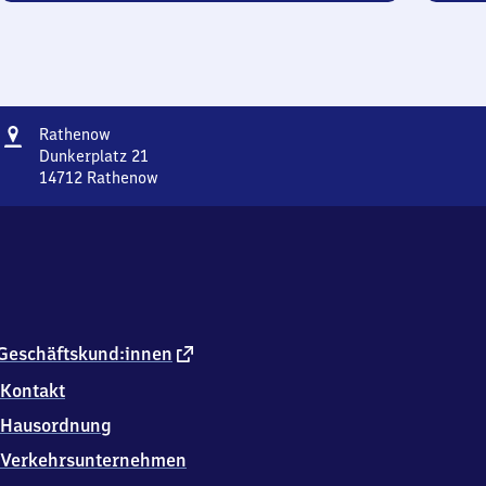
Adresse
Rathenow
Rathenow
Dunkerplatz 21
14712
Rathenow
Rathenow,
Dunkerplatz
21,
1
4
7
1
2
externer
Geschäftskund:innen
Rathenow
Link
Kontakt
Hausordnung
Verkehrsunternehmen