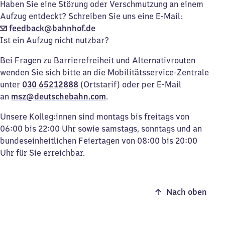
Haben Sie eine Störung oder Verschmutzung an einem
Aufzug entdeckt? Schreiben Sie uns eine E-Mail:
feedback@bahnhof.de
Ist ein Aufzug nicht nutzbar?
Bei Fragen zu Barrierefreiheit und Alternativrouten
wenden Sie sich bitte an die Mobilitätsservice-Zentrale
unter
030 65212888
(Ortstarif) oder per E-Mail
an
msz@deutschebahn.com
.
Unsere Kolleg:innen sind montags bis freitags von
06:00 bis 22:00 Uhr sowie samstags, sonntags und an
bundeseinheitlichen Feiertagen von 08:00 bis 20:00
Uhr für Sie erreichbar.
Nach oben