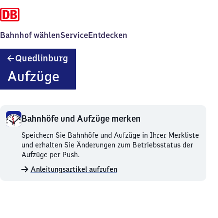
Bahnhof wählen
Service
Entdecken
Quedlinburg
Quedlinburg
Aufzüge
Bahnhöfe und Aufzüge merken
Bahnhöfe
Speichern Sie Bahnhöfe und Aufzüge in Ihrer Merkliste
und
und erhalten Sie Änderungen zum Betriebsstatus der
Aufzüge
Aufzüge per Push.
merken.
Anleitungsartikel aufrufen