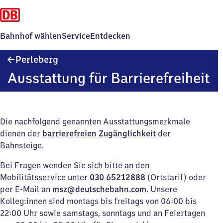
Bahnhof wählen
Service
Entdecken
Perleberg
Perleberg
Ausstattung für Barrierefreiheit
Die nachfolgend genannten Ausstattungsmerkmale
dienen der
barrierefreien Zugänglichkeit
der
Bahnsteige.
Bei Fragen wenden Sie sich bitte an den
Mobilitätsservice unter
030 65212888
(Ortstarif) oder
per E-Mail an
msz@deutschebahn.com
. Unsere
Kolleg:innen sind montags bis freitags von 06:00 bis
22:00 Uhr sowie samstags, sonntags und an Feiertagen