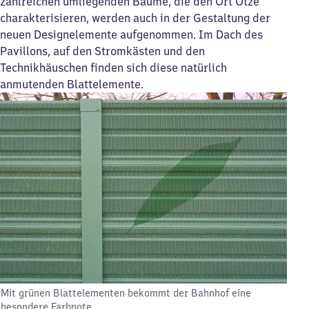
zahlreichen umliegenden Bäume, die den Ort Otze
charakterisieren, werden auch in der Gestaltung der
neuen Designelemente aufgenommen. Im Dach des
Pavillons, auf den Stromkästen und den
Technikhäuschen finden sich diese natürlich
anmutenden Blattelemente.
Mit grünen Blattelementen bekommt der Bahnhof eine
besondere Farbnote.