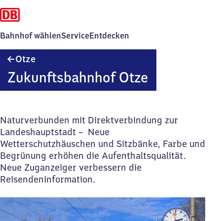
Bahnhof wählen
Service
Entdecken
Otze
Otze
Zukunftsbahnhof Otze
Naturverbunden mit Direktverbindung zur
Landeshauptstadt – Neue
Wetterschutzhäuschen und Sitzbänke, Farbe und
Begrünung erhöhen die Aufenthaltsqualität.
Neue Zuganzeiger verbessern die
Reisendeninformation.