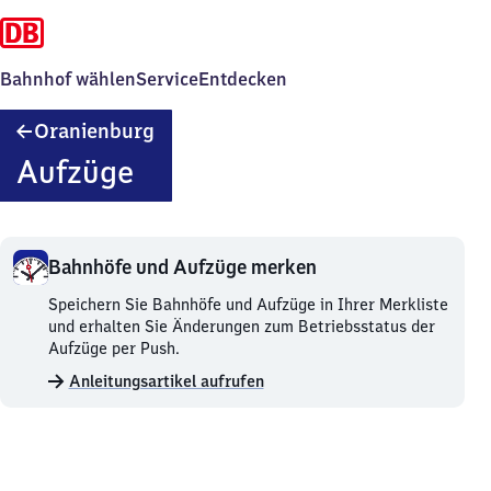
Bahnhof wählen
Service
Entdecken
Oranienburg
Oranienburg
Aufzüge
Bahnhöfe und Aufzüge merken
Bahnhöfe
Speichern Sie Bahnhöfe und Aufzüge in Ihrer Merkliste
und
und erhalten Sie Änderungen zum Betriebsstatus der
Aufzüge
Aufzüge per Push.
merken.
Anleitungsartikel aufrufen