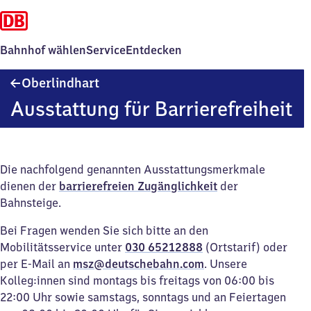
Bahnhof wählen
Service
Entdecken
Oberlindhart
Oberlindhart
Ausstattung für Barrierefreiheit
Die nachfolgend genannten Ausstattungsmerkmale
dienen der
barrierefreien Zugänglichkeit
der
Bahnsteige.
Bei Fragen wenden Sie sich bitte an den
Mobilitätsservice unter
030 65212888
(Ortstarif) oder
per E-Mail an
msz@deutschebahn.com
. Unsere
Kolleg:innen sind montags bis freitags von 06:00 bis
22:00 Uhr sowie samstags, sonntags und an Feiertagen