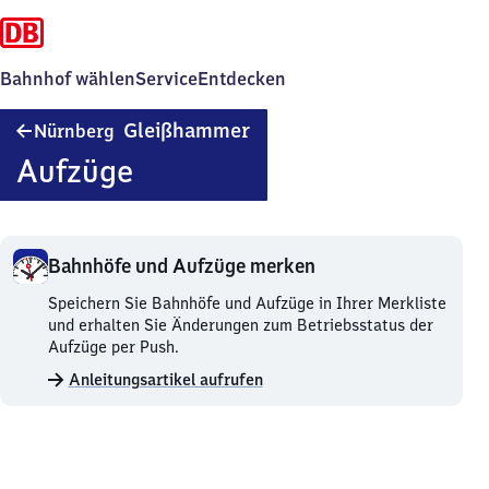
Bahnhof wählen
Service
Entdecken
Nürnberg-
Gleißhammer
Nürnberg
Gleißhammer
Aufzüge
Bahnhöfe und Aufzüge merken
Bahnhöfe
Speichern Sie Bahnhöfe und Aufzüge in Ihrer Merkliste
und
und erhalten Sie Änderungen zum Betriebsstatus der
Aufzüge
Aufzüge per Push.
merken.
Anleitungsartikel aufrufen