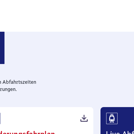
n Abfahrtszeiten
rungen.
(PDF,