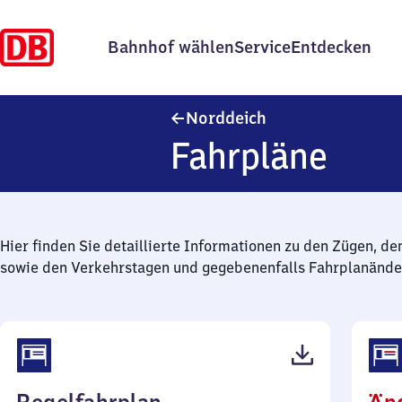
Bahnhof wählen
Service
Entdecken
Norddeich
Norddeich
Fahrpläne
Hier finden Sie detaillierte Informationen zu den Zügen, de
sowie den Verkehrstagen und gegebenenfalls Fahrplanände
(PDF,