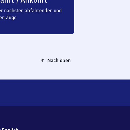
ahrt / Ankunft
er nächsten abfahrenden und
en Züge
Nach oben