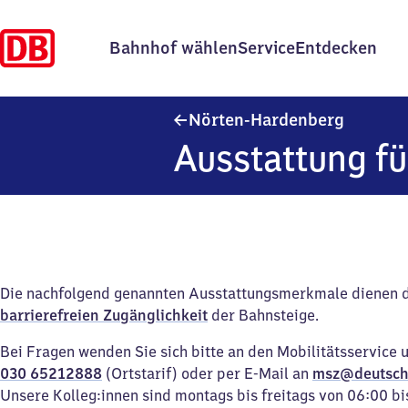
Bahnhof wählen
Service
Entdecken
Nörten-
Nörten-Hardenberg
Ausstattung fü
Die nachfolgend genannten Ausstattungsmerkmale dienen 
barrierefreien Zugänglichkeit
der Bahnsteige.
Bei Fragen wenden Sie sich bitte an den Mobilitätsservice 
030 65212888
(Ortstarif) oder per E-Mail an
msz@deutsch
Unsere Kolleg:innen sind montags bis freitags von 06:00 bi