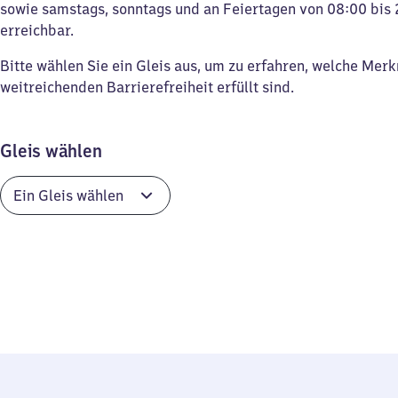
sowie samstags, sonntags und an Feiertagen von 08:00 bis 
erreichbar.
Bitte wählen Sie ein Gleis aus, um zu erfahren, welche Mer
weitreichenden Barrierefreiheit erfüllt sind.
Gleis wählen