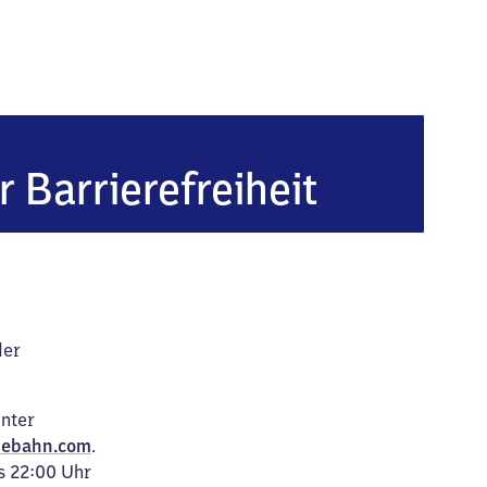
Hardenberg
r Barrierefreiheit
der
unter
ebahn.com
.
s 22:00 Uhr