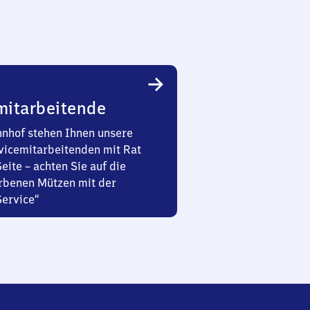
mitarbeitende
nhof stehen Ihnen unsere
vicemitarbeitenden mit Rat
Seite – achten Sie auf die
rbenen Mützen mit der
Service“