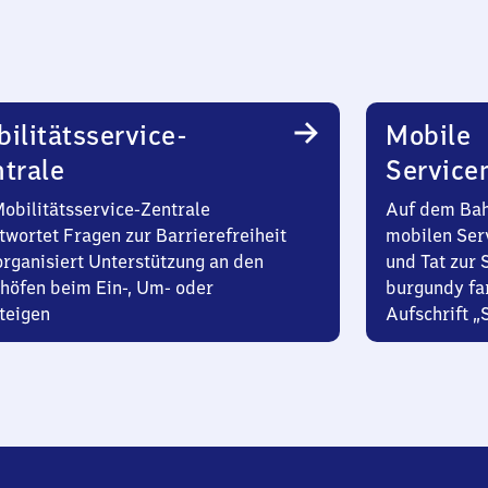
ilitätsservice-
Mobile
trale
Service
Mobilitätsservice-Zentrale
Auf dem Bah
twortet Fragen zur Barrierefreiheit
mobilen Ser
organisiert Unterstützung an den
und Tat zur 
höfen beim Ein-, Um- oder
burgundy fa
teigen
Aufschrift „