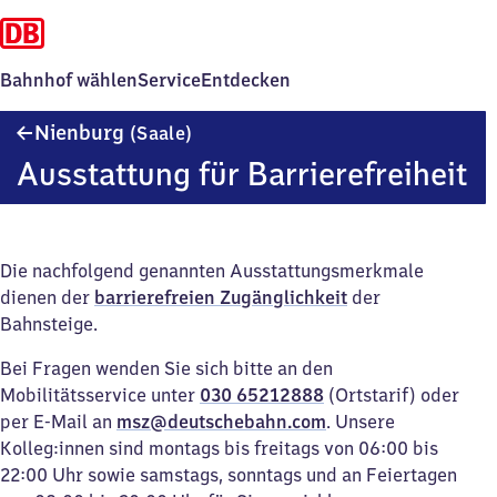
Bahnhof wählen
Service
Entdecken
Nienburg
Nienburg
(Saale)
(Saale)
Ausstattung für Barrierefreiheit
Die nachfolgend genannten Ausstattungsmerkmale
dienen der
barrierefreien Zugänglichkeit
der
Bahnsteige.
Bei Fragen wenden Sie sich bitte an den
Mobilitätsservice unter
030 65212888
(Ortstarif) oder
per E-Mail an
msz@deutschebahn.com
. Unsere
Kolleg:innen sind montags bis freitags von 06:00 bis
22:00 Uhr sowie samstags, sonntags und an Feiertagen