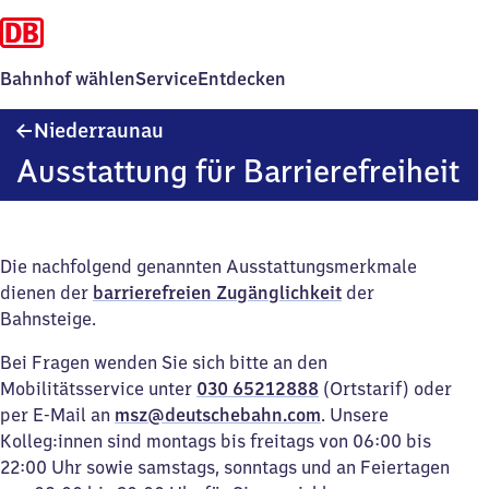
Bahnhof wählen
Service
Entdecken
Niederraunau
Niederraunau
Ausstattung für Barrierefreiheit
Die nachfolgend genannten Ausstattungsmerkmale
dienen der
barrierefreien Zugänglichkeit
der
Bahnsteige.
Bei Fragen wenden Sie sich bitte an den
Mobilitätsservice unter
030 65212888
(Ortstarif) oder
per E-Mail an
msz@deutschebahn.com
. Unsere
Kolleg:innen sind montags bis freitags von 06:00 bis
22:00 Uhr sowie samstags, sonntags und an Feiertagen