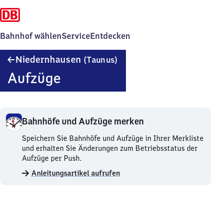
Bahnhof wählen
Service
Entdecken
Niedernhausen
Niedernhausen
(Taunus)
(Taunus)
Aufzüge
Bahnhöfe und Aufzüge merken
Bahnhöfe
Speichern Sie Bahnhöfe und Aufzüge in Ihrer Merkliste
und
und erhalten Sie Änderungen zum Betriebsstatus der
Aufzüge
Aufzüge per Push.
merken.
Anleitungsartikel aufrufen