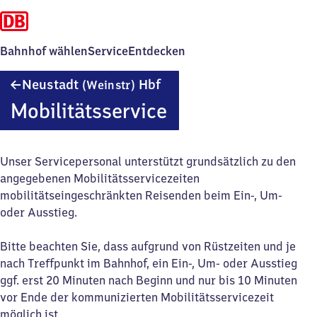
Bahnhof wählen
Service
Entdecken
Neustadt
Neustadt
Hbf
(Weinstr)
(Weinstraße)
Mobilitätsservice
Hauptbahnhof
Unser Servicepersonal unterstützt grundsätzlich zu den
angegebenen Mobilitätsservicezeiten
mobilitätseingeschränkten Reisenden beim Ein-, Um-
oder Ausstieg.
Bitte beachten Sie, dass aufgrund von Rüstzeiten und je
nach Treffpunkt im Bahnhof, ein Ein-, Um- oder Ausstieg
ggf. erst 20 Minuten nach Beginn und nur bis 10 Minuten
vor Ende der kommunizierten Mobilitätsservicezeit
möglich ist.