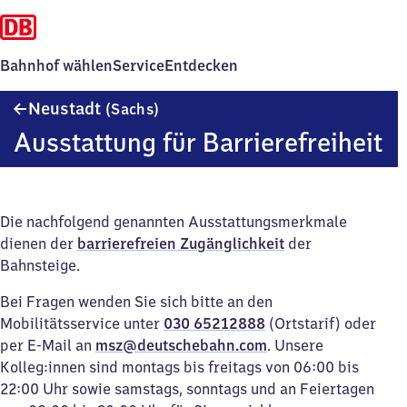
Bahnhof wählen
Service
Entdecken
Neustadt
Neustadt
(Sachs)
(Sachsen)
Ausstattung für Barrierefreiheit
Die nachfolgend genannten Ausstattungsmerkmale
dienen der
barrierefreien Zugänglichkeit
der
Bahnsteige.
Bei Fragen wenden Sie sich bitte an den
Mobilitätsservice unter
030 65212888
(Ortstarif) oder
per E-Mail an
msz@deutschebahn.com
. Unsere
Kolleg:innen sind montags bis freitags von 06:00 bis
22:00 Uhr sowie samstags, sonntags und an Feiertagen