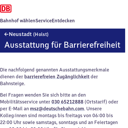
Bahnhof wählen
Service
Entdecken
Neustadt
Neustadt
(Holst)
(Holstein)
Ausstattung für Barrierefreiheit
Die nachfolgend genannten Ausstattungsmerkmale
dienen der
barrierefreien Zugänglichkeit
der
Bahnsteige.
Bei Fragen wenden Sie sich bitte an den
Mobilitätsservice unter
030 65212888
(Ortstarif) oder
per E-Mail an
msz@deutschebahn.com
. Unsere
Kolleg:innen sind montags bis freitags von 06:00 bis
22:00 Uhr sowie samstags, sonntags und an Feiertagen