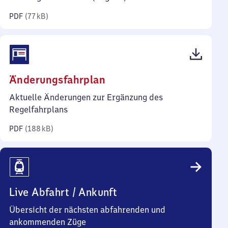
Kilobyte)
PDF
(
77 kB
)
(PDF,
Änderungsfahrplan
188
Aktuelle Änderungen zur Ergänzung des
Kilobyte)
Regelfahrplans
PDF
(
188 kB
)
Live Abfahrt / Ankunft
Übersicht der nächsten abfahrenden und
ankommenden Züge