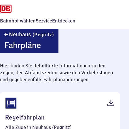
Bahnhof wählen
Service
Entdecken
Neuhaus
Neuhaus
(Pegnitz)
(Pegnitz)
Fahrpläne
Hier finden Sie detaillierte Informationen zu den
Zügen, den Abfahrtszeiten sowie den Verkehrstagen
und gegebenenfalls Fahrplanänderungen.
(PDF,
Regelfahrplan
77
Alle Züge in Neuhaus (Pegnitz)