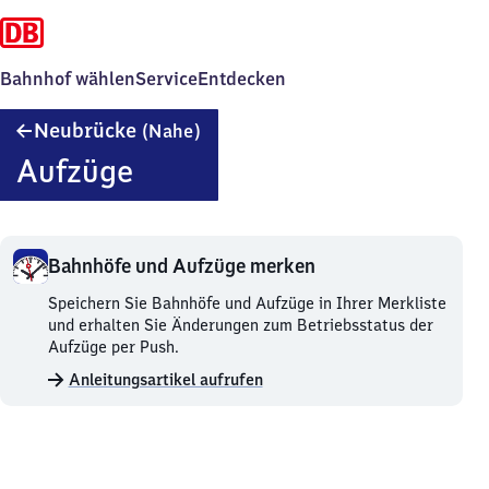
Bahnhof wählen
Service
Entdecken
Neubrücke
Neubrücke
(Nahe)
(Nahe)
Aufzüge
Bahnhöfe und Aufzüge merken
Bahnhöfe
Speichern Sie Bahnhöfe und Aufzüge in Ihrer Merkliste
und
und erhalten Sie Änderungen zum Betriebsstatus der
Aufzüge
Aufzüge per Push.
merken.
Anleitungsartikel aufrufen