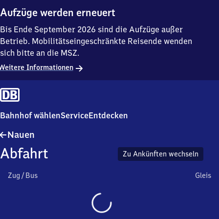
Aufzüge werden erneuert
Bis Ende September 2026 sind die Aufzüge außer
Betrieb. Mobilitätseingeschränkte Reisende wenden
sich bitte an die MSZ.
Weitere Informationen
Bahnhof wählen
Service
Entdecken
Nauen
Nauen
Abfahrt
Zu Ankünften wechseln
Zug / Bus
Gleis