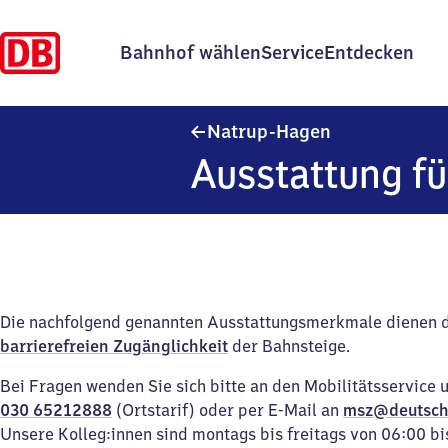
Bahnhof wählen
Service
Entdecken
Natrup-Hagen
Natrup-Hagen
Ausstattung fü
Die nachfolgend genannten Ausstattungsmerkmale dienen 
barrierefreien Zugänglichkeit
der Bahnsteige.
Bei Fragen wenden Sie sich bitte an den Mobilitätsservice 
030 65212888
(Ortstarif) oder per E-Mail an
msz@deutsch
Unsere Kolleg:innen sind montags bis freitags von 06:00 bi