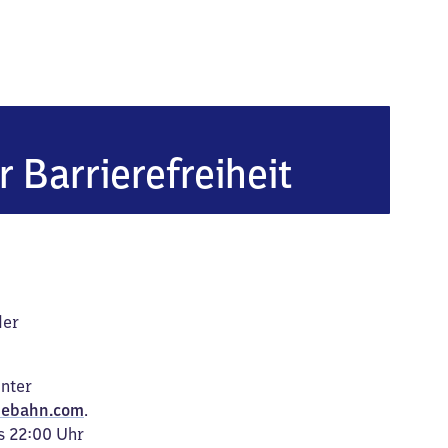
r Barrierefreiheit
der
unter
ebahn.com
.
s 22:00 Uhr