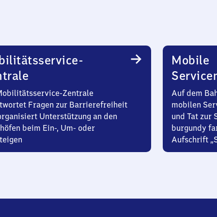
ilitätsservice-
Mobile
trale
Service
Mobilitätsservice-Zentrale
Auf dem Bah
twortet Fragen zur Barrierefreiheit
mobilen Ser
organisiert Unterstützung an den
und Tat zur 
höfen beim Ein-, Um- oder
burgundy fa
teigen
Aufschrift „