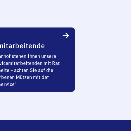
mitarbeitende
nhof stehen Ihnen unsere
vicemitarbeitenden mit Rat
Seite – achten Sie auf die
rbenen Mützen mit der
Service“