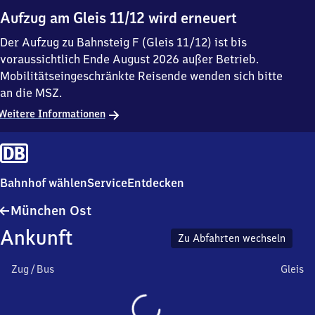
Aufzug am Gleis 11/12 wird erneuert
Der Aufzug zu Bahnsteig F (Gleis 11/12) ist bis
voraussichtlich Ende August 2026 außer Betrieb.
Mobilitätseingeschränkte Reisende wenden sich bitte
an die MSZ.
Weitere Informationen
Bahnhof wählen
Service
Entdecken
München
München Ost
Ost
Ankunft
Zu Abfahrten wechseln
Zug / Bus
Gleis