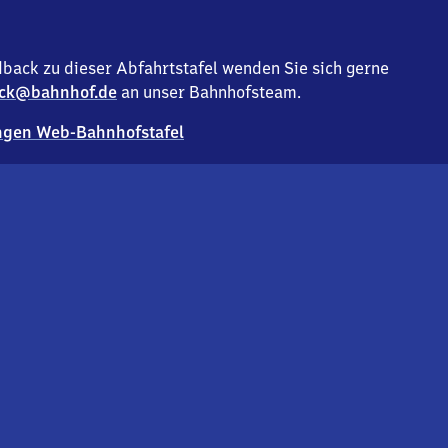
back zu dieser Abfahrtstafel wenden Sie sich gerne
ck@bahnhof.de
an unser Bahnhofsteam.
gen Web-Bahnhofstafel
Deutsc
Analyse v
Co