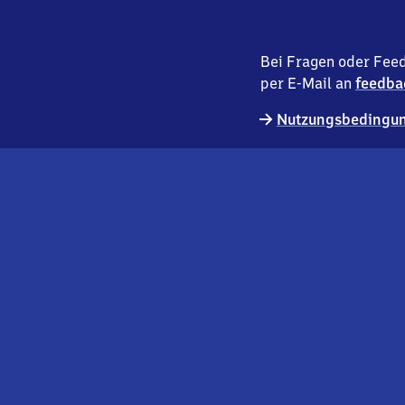
Bei Fragen oder Feed
per E-Mail an
feedba
Nutzungsbedingun
externer
Geschäftskund:innen
Link
Kontakt