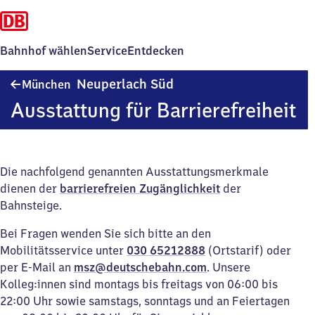
Bahnhof wählen
Service
Entdecken
München-
Neuperlach Süd
München
Neuperlach
Ausstattung für Barrierefreiheit
Süd
Die nachfolgend genannten Ausstattungsmerkmale
dienen der
barrierefreien Zugänglichkeit
der
Bahnsteige.
Bei Fragen wenden Sie sich bitte an den
Mobilitätsservice unter
030 65212888
(Ortstarif) oder
per E-Mail an
msz@deutschebahn.com
. Unsere
Kolleg:innen sind montags bis freitags von 06:00 bis
22:00 Uhr sowie samstags, sonntags und an Feiertagen