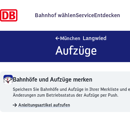
Bahnhof wählen
Service
Entdecken
München-
Langwied
München
Aufzüge
Bahnhöfe und Aufzüge merken
Bahnhöfe
Speichern Sie Bahnhöfe und Aufzüge in Ihrer Merkliste und e
und
Änderungen zum Betriebsstatus der Aufzüge per Push.
Aufzüge
Anleitungsartikel aufrufen
merken.