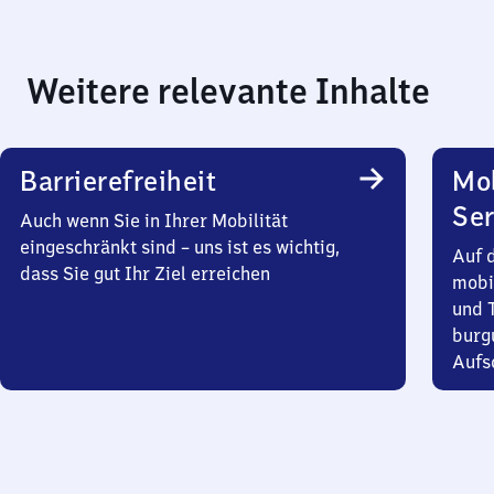
Weitere relevante Inhalte
Barrierefreiheit
Mo
Ser
Auch wenn Sie in Ihrer Mobilität
eingeschränkt sind – uns ist es wichtig,
Auf 
dass Sie gut Ihr Ziel erreichen
mobi
und T
burg
Aufsc