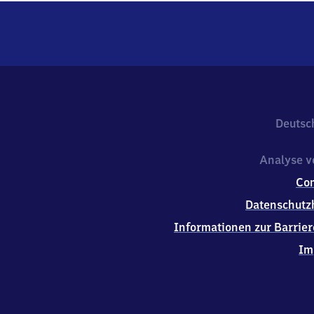
Deutsc
Analyse v
Co
Datenschutz
Informationen zur Barrier
Im