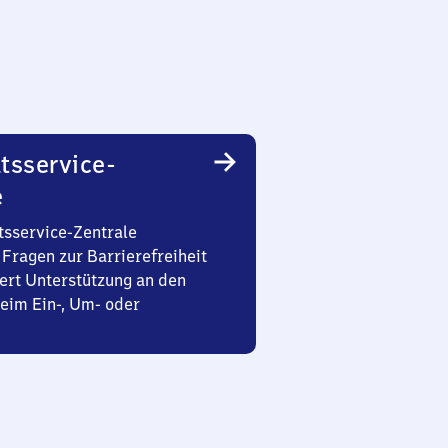
tsservice-
e
tsservice-Zentrale
Fragen zur Barrierefreiheit
ert Unterstützung an den
eim Ein-, Um- oder