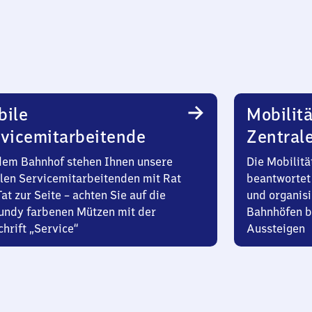
bile
Mobilitä
vicemitarbeitende
Zentral
dem Bahnhof stehen Ihnen unsere
Die Mobilitä
len Servicemitarbeitenden mit Rat
beantwortet 
at zur Seite – achten Sie auf die
und organisi
undy farbenen Mützen mit der
Bahnhöfen b
hrift „Service“
Aussteigen