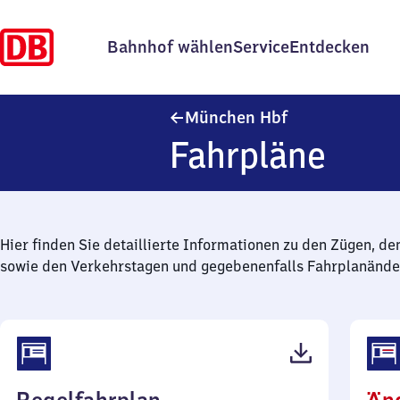
Bahnhof wählen
Service
Entdecken
München Haupt
München Hbf
Fahrpläne
Hier finden Sie detaillierte Informationen zu den Zügen, de
sowie den Verkehrstagen und gegebenenfalls Fahrplanände
(PDF,