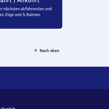
ahrt / Ankunft
er nächsten abfahrenden und
n Züge und S-Bahnen
Nach oben