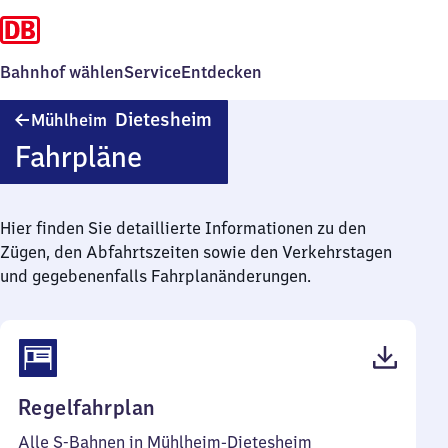
Bahnhof wählen
Service
Entdecken
Mühlheim-
Dietesheim
Mühlheim
Dietesheim
Fahrpläne
Hier finden Sie detaillierte Informationen zu den
Zügen, den Abfahrtszeiten sowie den Verkehrstagen
und gegebenenfalls Fahrplanänderungen.
(PDF,
Regelfahrplan
58
Alle S-Bahnen in Mühlheim-Dietesheim