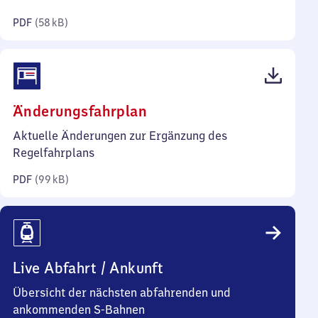
Kilobyte)
PDF
(
58 kB
)
(PDF,
Änderungsfahrplan
99
Aktuelle Änderungen zur Ergänzung des
Kilobyte)
Regelfahrplans
PDF
(
99 kB
)
Live Abfahrt / Ankunft
Übersicht der nächsten abfahrenden und
ankommenden S-Bahnen