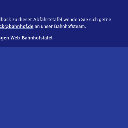
back zu dieser Abfahrtstafel wenden Sie sich gerne
ck@bahnhof.de
an unser Bahnhofsteam.
gen Web-Bahnhofstafel
Deutsc
Analyse v
Co