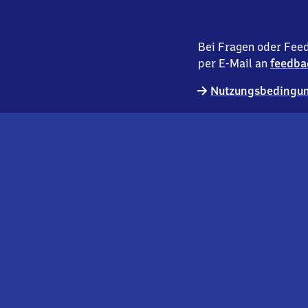
Bei Fragen oder Feed
per E-Mail an
feedba
Nutzungsbedingun
externer
Geschäftskund:innen
Link
Kontakt