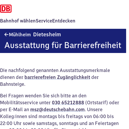
Bahnhof wählen
Service
Entdecken
Mühlheim-
Dietesheim
Mühlheim
Dietesheim
Ausstattung für Barrierefreiheit
Die nachfolgend genannten Ausstattungsmerkmale
dienen der
barrierefreien Zugänglichkeit
der
Bahnsteige.
Bei Fragen wenden Sie sich bitte an den
Mobilitätsservice unter
030 65212888
(Ortstarif) oder
per E-Mail an
msz@deutschebahn.com
. Unsere
Kolleg:innen sind montags bis freitags von 06:00 bis
22:00 Uhr sowie samstags, sonntags und an Feiertagen