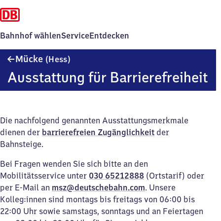
Bahnhof wählen
Service
Entdecken
Mücke
Mücke
(Hess)
(Hessen)
Ausstattung für Barrierefreiheit
Die nachfolgend genannten Ausstattungsmerkmale
dienen der
barrierefreien Zugänglichkeit
der
Bahnsteige.
Bei Fragen wenden Sie sich bitte an den
Mobilitätsservice unter
030 65212888
(Ortstarif) oder
per E-Mail an
msz@deutschebahn.com
. Unsere
Kolleg:innen sind montags bis freitags von 06:00 bis
22:00 Uhr sowie samstags, sonntags und an Feiertagen