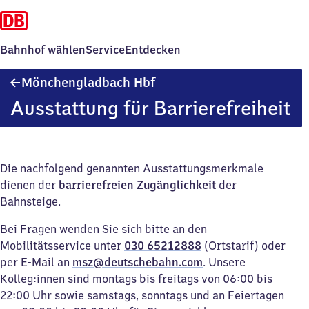
Bahnhof wählen
Service
Entdecken
Mönchengladbach
Mönchengladbach Hbf
Hauptbahnhof
Ausstattung für Barrierefreiheit
Die nachfolgend genannten Ausstattungsmerkmale
dienen der
barrierefreien Zugänglichkeit
der
Bahnsteige.
Bei Fragen wenden Sie sich bitte an den
Mobilitätsservice unter
030 65212888
(Ortstarif) oder
per E-Mail an
msz@deutschebahn.com
. Unsere
Kolleg:innen sind montags bis freitags von 06:00 bis
22:00 Uhr sowie samstags, sonntags und an Feiertagen