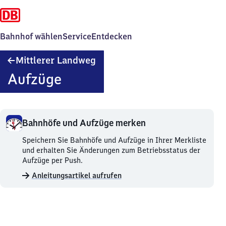
Bahnhof wählen
Service
Entdecken
Mittlerer
Mittlerer Landweg
Landweg
Aufzüge
Bahnhöfe und Aufzüge merken
Bahnhöfe
Speichern Sie Bahnhöfe und Aufzüge in Ihrer Merkliste
und
und erhalten Sie Änderungen zum Betriebsstatus der
Aufzüge
Aufzüge per Push.
merken.
Anleitungsartikel aufrufen