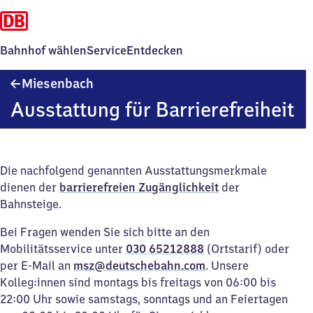
Bahnhof wählen
Service
Entdecken
Miesenbach
Miesenbach
Ausstattung für Barrierefreiheit
Die nachfolgend genannten Ausstattungsmerkmale
dienen der
barrierefreien Zugänglichkeit
der
Bahnsteige.
Bei Fragen wenden Sie sich bitte an den
Mobilitätsservice unter
030 65212888
(Ortstarif) oder
per E-Mail an
msz@deutschebahn.com
. Unsere
Kolleg:innen sind montags bis freitags von 06:00 bis
22:00 Uhr sowie samstags, sonntags und an Feiertagen