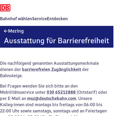
Bahnhof wählen
Service
Entdecken
Mering
Mering
Ausstattung für Barrierefreiheit
Die nachfolgend genannten Ausstattungsmerkmale
dienen der
barrierefreien Zugänglichkeit
der
Bahnsteige.
Bei Fragen wenden Sie sich bitte an den
Mobilitätsservice unter
030 65212888
(Ortstarif) oder
per E-Mail an
msz@deutschebahn.com
. Unsere
Kolleg:innen sind montags bis freitags von 06:00 bis
22:00 Uhr sowie samstags, sonntags und an Feiertagen