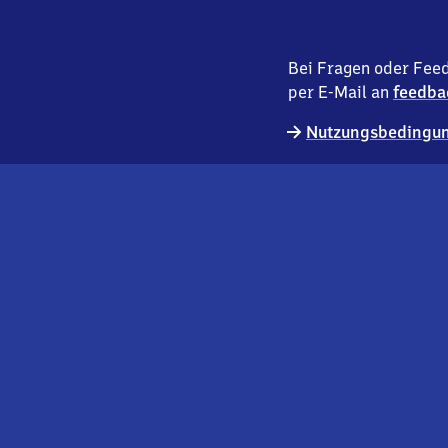
Bei Fragen oder Feed
per E-Mail an
feedba
Nutzungsbedingun
externer
Geschäftskund:innen
Link
Kontakt