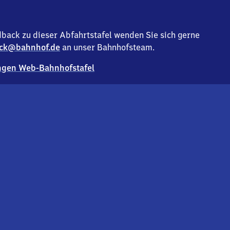
back zu dieser Abfahrtstafel wenden Sie sich gerne
ck@bahnhof.de
an unser Bahnhofsteam.
gen Web-Bahnhofstafel
Deutsc
Analyse v
Co