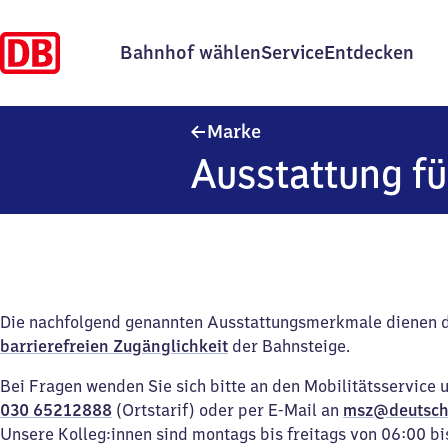
Bahnhof wählen
Service
Entdecken
Marke
Marke
Ausstattung fü
Die nachfolgend genannten Ausstattungsmerkmale dienen 
barrierefreien Zugänglichkeit
der Bahnsteige.
Bei Fragen wenden Sie sich bitte an den Mobilitätsservice 
030 65212888
(Ortstarif) oder per E-Mail an
msz@deutsch
Unsere Kolleg:innen sind montags bis freitags von 06:00 bi