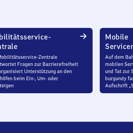
ilitätsservice-
Mobile
trale
Service
Mobilitätsservice-Zentrale
Auf dem Bah
twortet Fragen zur Barrierefreiheit
mobilen Ser
organisiert Unterstützung an den
und Tat zur 
höfen beim Ein-, Um- oder
burgundy fa
teigen
Aufschrift „