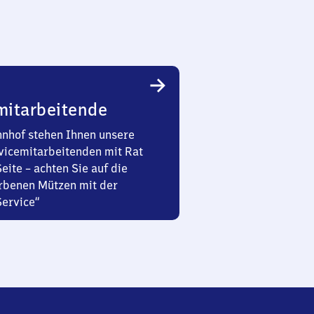
mitarbeitende
nhof stehen Ihnen unsere
vicemitarbeitenden mit Rat
Seite – achten Sie auf die
rbenen Mützen mit der
Service“