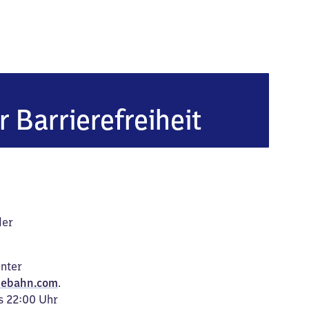
r Barrierefreiheit
der
unter
ebahn.com
.
s 22:00 Uhr