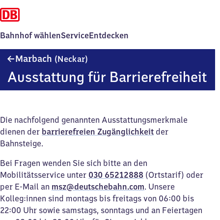
Bahnhof wählen
Service
Entdecken
Marbach
Marbach
(Neckar)
(Neckar)
Ausstattung für Barrierefreiheit
Die nachfolgend genannten Ausstattungsmerkmale
dienen der
barrierefreien Zugänglichkeit
der
Bahnsteige.
Bei Fragen wenden Sie sich bitte an den
Mobilitätsservice unter
030 65212888
(Ortstarif) oder
per E-Mail an
msz@deutschebahn.com
. Unsere
Kolleg:innen sind montags bis freitags von 06:00 bis
22:00 Uhr sowie samstags, sonntags und an Feiertagen