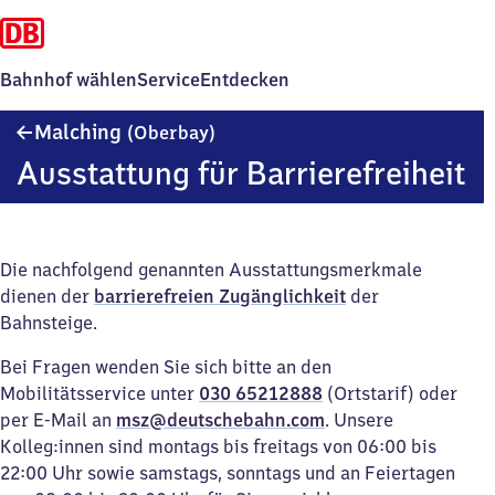
Bahnhof wählen
Service
Entdecken
Malching
Malching
(Oberbay)
(Oberbayern)
Ausstattung für Barrierefreiheit
Die nachfolgend genannten Ausstattungsmerkmale
dienen der
barrierefreien Zugänglichkeit
der
Bahnsteige.
Bei Fragen wenden Sie sich bitte an den
Mobilitätsservice unter
030 65212888
(Ortstarif) oder
per E-Mail an
msz@deutschebahn.com
. Unsere
Kolleg:innen sind montags bis freitags von 06:00 bis
22:00 Uhr sowie samstags, sonntags und an Feiertagen