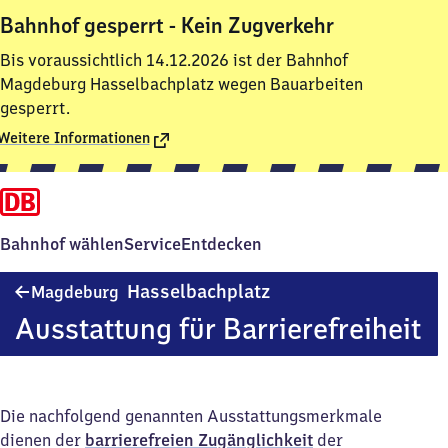
Bahnhof gesperrt - Kein Zugverkehr
Bis voraussichtlich 14.12.2026 ist der Bahnhof
Magdeburg Hasselbachplatz wegen Bauarbeiten
gesperrt.
Weitere Informationen
Bahnhof wählen
Service
Entdecken
Magdeburg-
Hasselbachplatz
Magdeburg
Hasselbachplatz
Ausstattung für Barrierefreiheit
Die nachfolgend genannten Ausstattungsmerkmale
dienen der
barrierefreien Zugänglichkeit
der