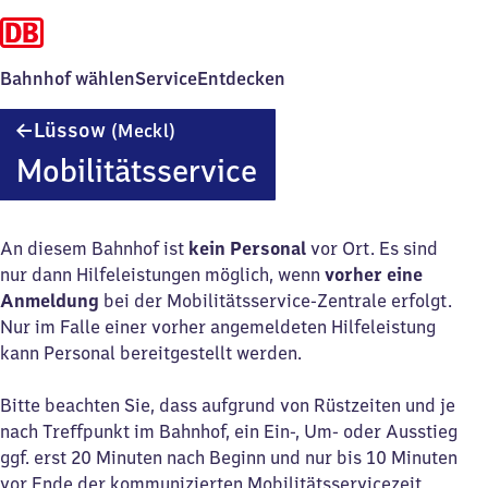
Bahnhof wählen
Service
Entdecken
Lüssow
Lüssow
(Meckl)
(Mecklenburg)
Mobilitätsservice
An diesem Bahnhof ist
kein Personal
vor Ort. Es sind
nur dann Hilfeleistungen möglich, wenn
vorher eine
Anmeldung
bei der Mobilitätsservice-Zentrale erfolgt.
Nur im Falle einer vorher angemeldeten Hilfeleistung
kann Personal bereitgestellt werden.
Bitte beachten Sie, dass aufgrund von Rüstzeiten und je
nach Treffpunkt im Bahnhof, ein Ein-, Um- oder Ausstieg
ggf. erst 20 Minuten nach Beginn und nur bis 10 Minuten
vor Ende der kommunizierten Mobilitätsservicezeit