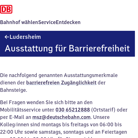
Bahnhof wählen
Service
Entdecken
Ludersheim
Ludersheim
Ausstattung für Barrierefreiheit
Die nachfolgend genannten Ausstattungsmerkmale
dienen der
barrierefreien Zugänglichkeit
der
Bahnsteige.
Bei Fragen wenden Sie sich bitte an den
Mobilitätsservice unter
030 65212888
(Ortstarif) oder
per E-Mail an
msz@deutschebahn.com
. Unsere
Kolleg:innen sind montags bis freitags von 06:00 bis
22:00 Uhr sowie samstags, sonntags und an Feiertagen