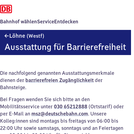
Bahnhof wählen
Service
Entdecken
Löhne
Löhne
(Westf)
(Westfalen)
Ausstattung für Barrierefreiheit
Die nachfolgend genannten Ausstattungsmerkmale
dienen der
barrierefreien Zugänglichkeit
der
Bahnsteige.
Bei Fragen wenden Sie sich bitte an den
Mobilitätsservice unter
030 65212888
(Ortstarif) oder
per E-Mail an
msz@deutschebahn.com
. Unsere
Kolleg:innen sind montags bis freitags von 06:00 bis
22:00 Uhr sowie samstags, sonntags und an Feiertagen