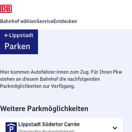
Bahnhof wählen
Service
Entdecken
Lippstadt
Lippstadt
Parken
Hier kommen Autofahrer:innen zum Zug. Für Ihren Pkw
stehen an diesem Bahnhof die nachfolgenden
Parkmöglichkeiten zur Verfügung.
Weitere Parkmöglichkeiten
Lippstadt Südertor Carrèe
Überdachte Parkmöglichkeit