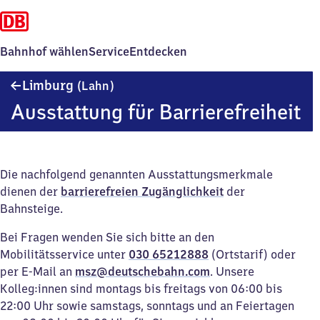
Bahnhof wählen
Service
Entdecken
Limburg
Limburg
(Lahn)
(Lahn)
Ausstattung für Barrierefreiheit
Die nachfolgend genannten Ausstattungsmerkmale
dienen der
barrierefreien Zugänglichkeit
der
Bahnsteige.
Bei Fragen wenden Sie sich bitte an den
Mobilitätsservice unter
030 65212888
(Ortstarif) oder
per E-Mail an
msz@deutschebahn.com
. Unsere
Kolleg:innen sind montags bis freitags von 06:00 bis
22:00 Uhr sowie samstags, sonntags und an Feiertagen