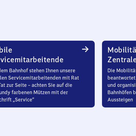
bile
Mobilitä
vicemitarbeitende
Zentral
dem Bahnhof stehen Ihnen unsere
Die Mobilitä
len Servicemitarbeitenden mit Rat
beantwortet 
at zur Seite – achten Sie auf die
und organisi
undy farbenen Mützen mit der
Bahnhöfen b
hrift „Service“
Aussteigen