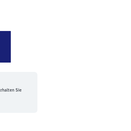
usen-Rheindorf
rhalten Sie