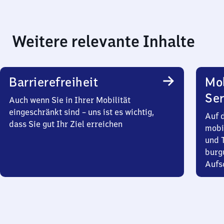
Weitere relevante Inhalte
Barrierefreiheit
Mo
Ser
Auch wenn Sie in Ihrer Mobilität
eingeschränkt sind – uns ist es wichtig,
Auf 
dass Sie gut Ihr Ziel erreichen
mobi
und T
burg
Aufsc