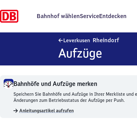
Bahnhof wählen
Service
Entdecken
Leverk
Rheindorf
Leverkusen
Aufzüge
Bahnhöfe und Aufzüge merken
Bahnhöfe
Speichern Sie Bahnhöfe und Aufzüge in Ihrer Merkliste und e
und
Änderungen zum Betriebsstatus der Aufzüge per Push.
Aufzüge
Anleitungsartikel aufrufen
merken.