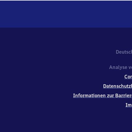
Deutsc
Analyse v
Co
Datenschutz
Informationen zur Barrier
Im