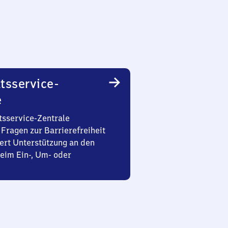
tsservice-
e
tsservice-Zentrale
Fragen zur Barrierefreiheit
ert Unterstützung an den
eim Ein-, Um- oder